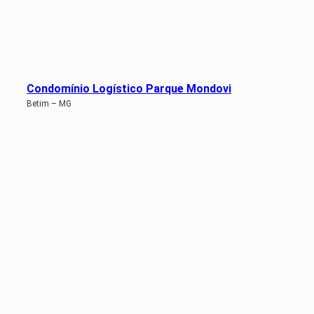
Condomínio Logístico Parque Mondovi
Betim – MG