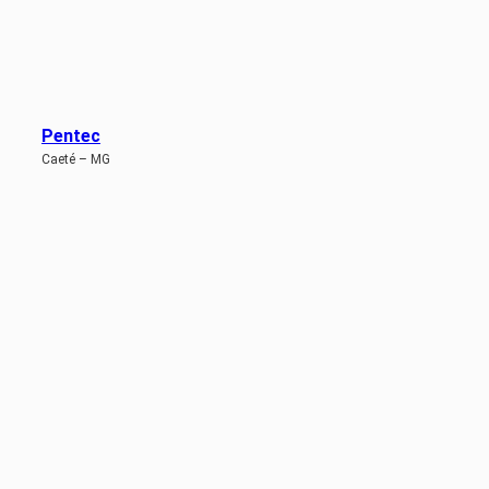
Pentec
Caeté – MG