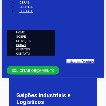
OBRAS
CLIENTES
CONTATO
HOME
SOBRE
SERVIÇOS
OBRAS
CLIENTES
CONTATO
Instagram
Youtube
SOLICITAR ORÇAMENTO
Galpões Industriais e
Logísticos