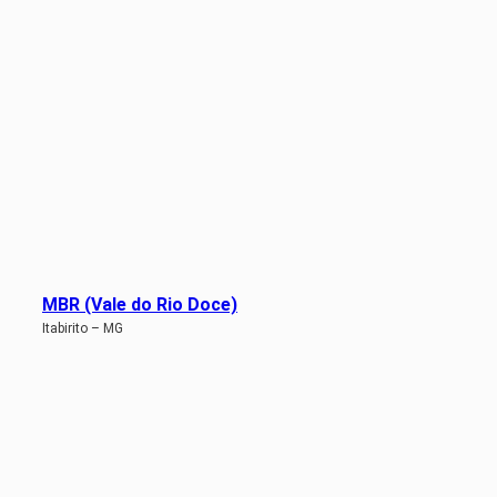
MBR (Vale do Rio Doce)
Itabirito – MG