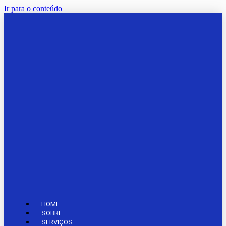
Ir para o conteúdo
HOME
SOBRE
SERVIÇOS