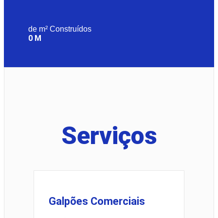
de m² Construídos
0
M
Serviços
Galpões Comerciais