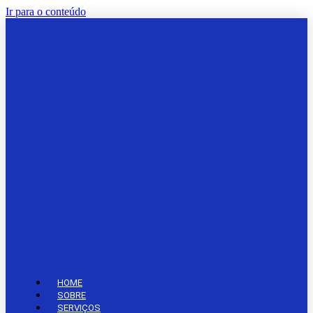
Ir para o conteúdo
HOME
SOBRE
SERVIÇOS