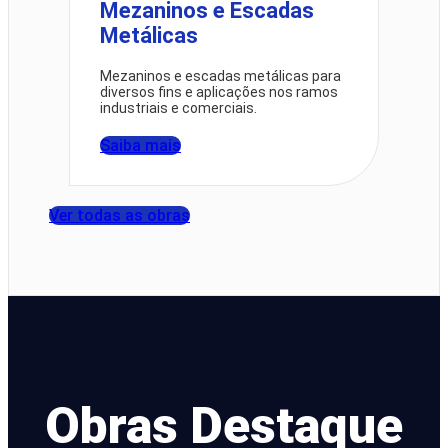
Mezaninos e Escadas
Metálicas
Mezaninos e escadas metálicas para
diversos fins e aplicações nos ramos
industriais e comerciais.
Saiba mais
Ver todas as obras
Obras Destaque