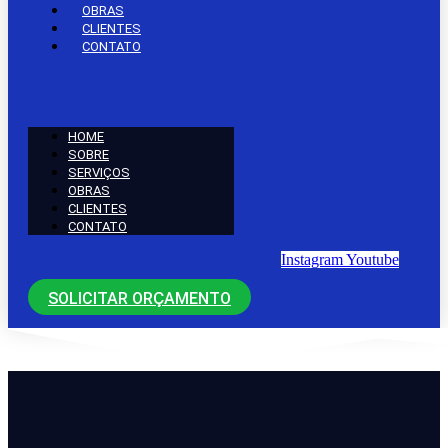
OBRAS
CLIENTES
CONTATO
HOME
SOBRE
SERVIÇOS
OBRAS
CLIENTES
CONTATO
Instagram
Youtube
SOLICITAR ORÇAMENTO