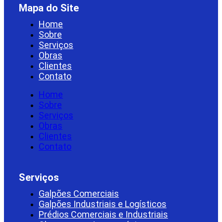
Mapa do Site
Home
Sobre
Serviços
Obras
Clientes
Contato
Home
Sobre
Serviços
Obras
Clientes
Contato
Serviços
Galpões Comerciais
Galpões Industriais e Logísticos
Prédios Comerciais e Industriais