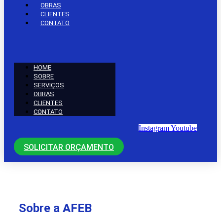
OBRAS
CLIENTES
CONTATO
HOME
SOBRE
SERVIÇOS
OBRAS
CLIENTES
CONTATO
Instagram
Youtube
SOLICITAR ORÇAMENTO
Sobre a AFEB