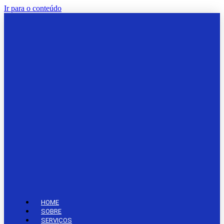
Ir para o conteúdo
HOME
SOBRE
SERVIÇOS