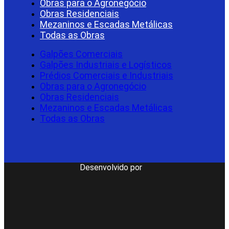
Obras para o Agronegócio
Obras Residenciais
Mezaninos e Escadas Metálicas
Todas as Obras
Galpões Comerciais
Galpões Industriais e Logísticos
Prédios Comerciais e Industriais
Obras para o Agronegócio
Obras Residenciais
Mezaninos e Escadas Metálicas
Todas as Obras
Desenvolvido por