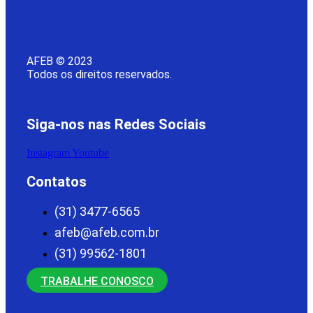
AFEB © 2023
Todos os direitos reservados.
Siga-nos nas Redes Sociais
Instagram
Youtube
Contatos
(31) 3477-6565
afeb@afeb.com.br
(31) 99562-1801
TRABALHE CONOSCO