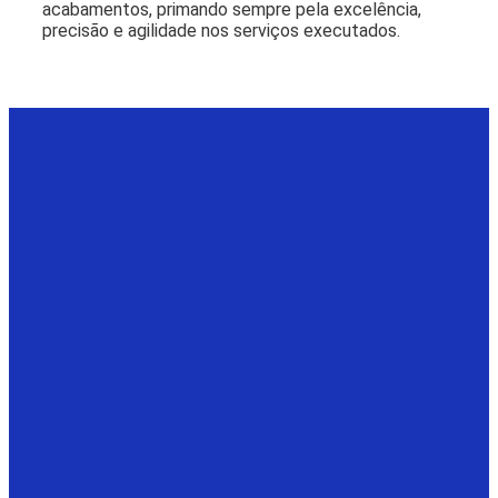
acabamentos, primando sempre pela excelência,
precisão e agilidade nos serviços executados.